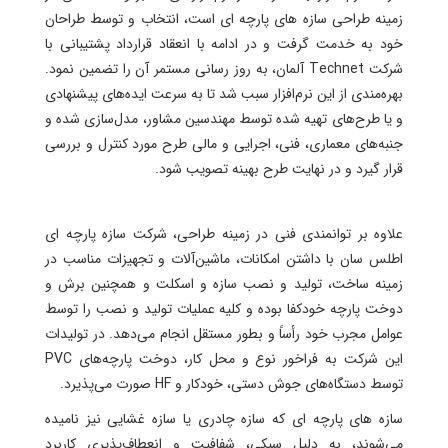
زمینه طراحی سازه های پارچه ای است، انتخاب و توسط طراحان
خود به خدمت گرفت و در ادامه با انعقاد قرارداد پشتیبانی با
شرکت Technet آلمان، به روز رسانی مستمر آن را تضمین نمود.
بهره‌مندی از این نرم‌افزار سبب شد تا به سرعت ایده‌های پیشنهادی
و یا طرح‌های تهیه شده توسط مهندسین مشاور، مدل‌سازی شده و
جنبه‌های معماری، فنی، اجرایی و مالی طرح مورد کنترل و بررسی
قرار گیرد و در نهایت طرح بهینه تصویب شود.
علاوه بر توانمندی فنی در زمینه طراحی، شرکت سازه پارچه ای
اطلس‌ سان با داشتن امکانات، ماشین‌آلات و تجهیزات مناسب در
زمینه ساخت، تولید و نصب سازه و اسکلت و همچنین برش و
دوخت پارچه خودکفا بوده و کلیه عملیات تولید و نصب را توسط
عوامل مجرب خود رأساً و بطور مستقل انجام می‌دهد. در تولیدات
این شرکت به فراخور نوع و محل کار، دوخت پارچه‌های PVC
توسط دستگاه‌های جوش دستی، خودکار و HF صورت می‌پذیرد.
سازه های پارچه ای که سازه چادری یا سازه غشایی نیز نامیده
می‌شوند، به دلیل سبکی، شفافیت و انعطاف‌پذیری کاربرد