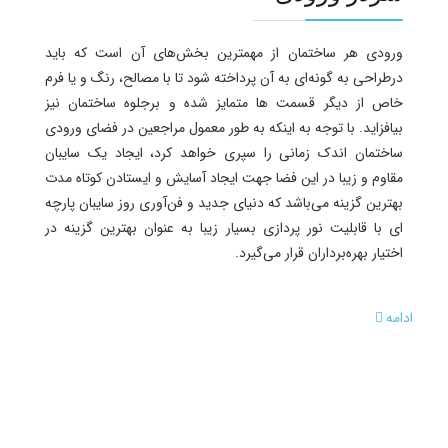
ورودی هر ساختمان از مهمترین بخش‌های آن است که باید
درطراحی به گونه‌ای به آن پرداخته شود تا با مصالح، رنگ و یا فرم
خاص از دیگر قسمت ها متمایز شده و برجلوه ساختمان نیز
بیافزاید. با توجه به اینکه به طور معمول مراجعین در فضای ورودی
ساختمان اندک زمانی را سپری خواهد کرد، ایجاد یک سایبان
مقاوم و زیبا در این فضا جهت ایجاد آسایش و ایستادن کوتاه مدت
بهترین گزینه می‌باشد که دنیای جدید و فن‌آوری روز سایبان پارچه
ای با قابلیت نور پردازی‌ بسیار زیبا به عنوان بهترین گزینه در
اختیار بهره‌برداران قرار می‌گیرد.
ادامه