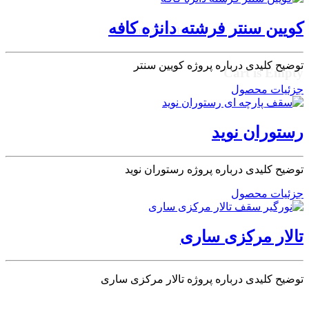
کویین سنتر فرشته دانژه کافه
Recently Added Items:
توضیح کلیدی درباره پروژه کویین سنتر
Cart is Empty
جزئیات محصول
رستوران نوید
توضیح کلیدی درباره پروژه رستوران نوید
جزئیات محصول
تالار مرکزی ساری
توضیح کلیدی درباره پروژه تالار مرکزی ساری