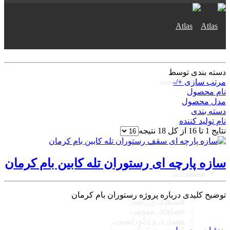
دسته بندی توسط
صفحه نخست
مرتب سازی +/-
نام محصول
مدل محصول
دسته بندی
نام تولید کننده
درباره ما
نتایج 1 تا 16 از کل 18 نتیجه
سازه پارچه ای رستوران تله کابین بام کرمان
محصولات
توضیح کلیدی درباره پروژه رستوران بام کرمان
فضاهای ورزشی
فضاهای عمومی
معماری و دکوراسیون