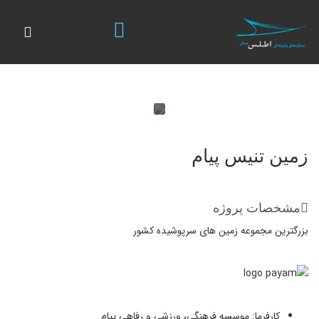
زمین تنیس پیام
مشخصات پروژه
بزرگترین مجموعه زمین های سرپوشیده کشور
کارفرما: موسسه فرهنگی، ورزشی و رفاهی پیام