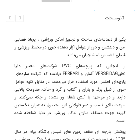
توضیحات
یکی از دغدغه‌های ساخت و تجهیز اماکن ورزشی ، ایجاد فضایی
امن و دلنشین و دور از عوامل آزار دهنده جوی در محیط ورزشی و
فضای نشستن تماشاچیان می‌باشد .
از آنجایی که پارچه‌های PVC شرکت‌های معتبر دنیا
نظیرVERSEIDAG آلمان و FERRARI فرانسه که شرکت سازه‌های
پارچه‌ای اطلس مورد استفاده قرار می‌دهد، در مقابل کلیه عوامل
جوی از قبیل برف و باران و آفتاب و گرد و خاک، مقاومت بالایی
دارند و در مواجهه با آتش شعله ور نشده و چکه نمی‌کنند و
سرعت بالای نصب و عمر طولانی این محصول به عنوان نخستین
گزینه جهت مسقف سازی اماکن ورزشی در دنیا شناخته شده
است.
پوشش پارچه ای سقف زمین های تنیس باشگاه پیام در سال
1395 به درخواست کارفرمای پروژه؛ موسسه فرهنگی، ورزشی و