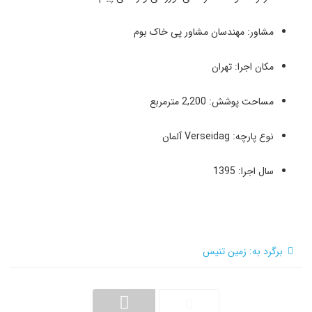
مشاور: مهندسان مشاور پی خاک بوم
مکان اجرا: تهران
مساحت پوشش: 2,200 مترمربع
نوع پارچه: Verseidag آلمان
سال اجرا: 1395
برگرد به: زمین تنیس