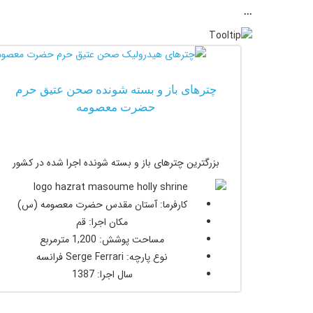
...
چترهای باز و بسته شونده صحن عتیق حرم
حضرت معصومه
بزرگترین چترهای باز و بسته شونده اجرا شده در کشور
کارفرما: آستان مقدس حضرت معصومه (س)
مکان اجرا: قم
مساحت پوشش: 1,200 مترمربع
نوع پارچه: Serge Ferrari فرانسه
سال اجرا: 1387