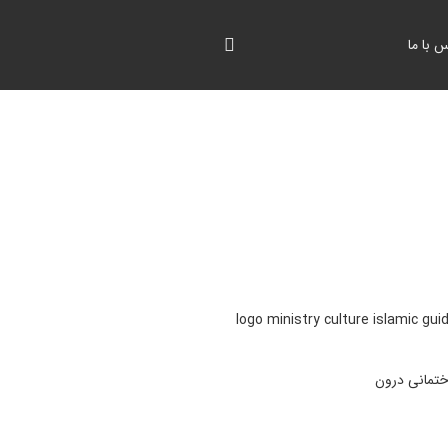
 با ما
اختمانی درون