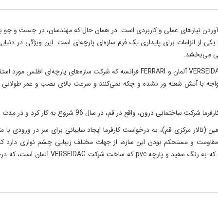
برآوردن نیازهای عملی و کاربردی است. در همان حال که مهندسان، در جست و جو ب
نا یکی از الزامات برای پایداری یک فرم سازه‌ای پارچه‌ای است. این ویژگی در 
تی می‌بخشد.
از آنجایی که پارچه‌های PVC شرکت‌های معتبر دنیا نظیرVERSEIDAG آلمان و FERRARI فرانسه که
ر مواجه با آتش شعله ور نشده و چکه نمی‌کنند و سرعت بالای نصب و عمر طول
ر قم، در سال 96 شروع به کار کرد و در مدت زمان کوتاهی پروژه به اتمام رسید.
ومت و مستحکم بودن این سازه، از جهات مختلف زیبایی چشم نوازی دارد که قا
مهندسی دقیق و ظرافت خاصی طراحی و اجرا شده